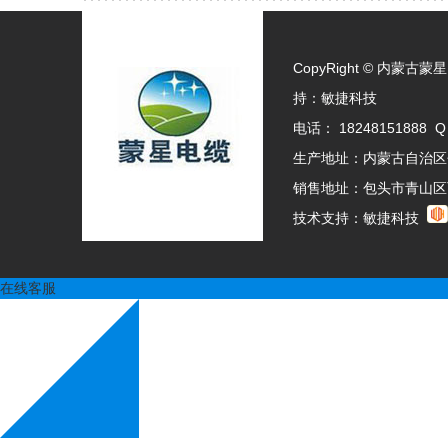
CopyRight © 内
持：
敏捷科技
电话： 18248151888 Q
生产地址：内蒙古自治区
销售地址：包头市青山区
技术支持：
敏捷科技
在线客服