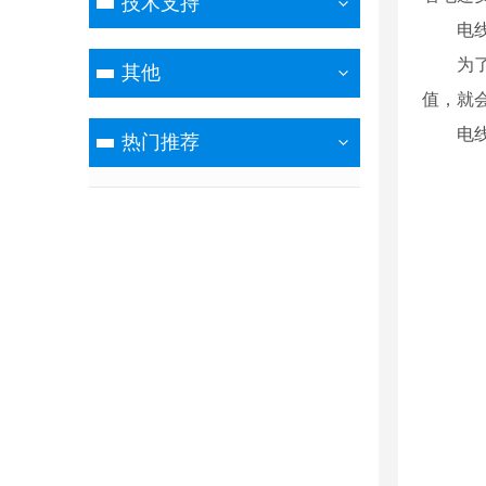
技术支持
电
为
其他
值，就
电
热门推荐