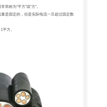
简称为“平方”或“方”。
流量是固定的，但是实际电流一旦超过固定数
，1平方。