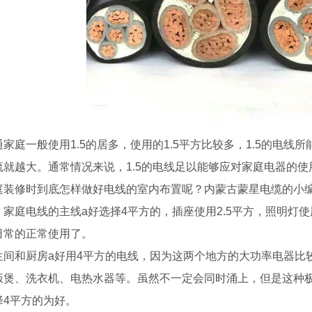
通家庭一般使用1.5的居多，使用的1.5平方比较多，1.5的电线
流就越大。通常情况来说，1.5的电线足以能够应对家庭电器的使
庭装修时到底怎样做好电线的室内布置呢？内蒙古蒙星电缆的小
。家庭电线的主线a好选择4平方的，插座使用2.5平方，照明灯使
日常的正常使用了。
生间和厨房a好用4平方的电线，因为这两个地方的大功率电器比
饭煲、洗衣机、电热水器等。虽然不一定会同时涌上，但是这种
择4平方的为好。