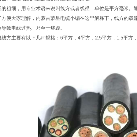
线的粗细，用专业术语来说叫线方或者线径，单位是平方毫米。通常
了方便大家理解，内蒙古蒙星电缆小编在这里解释下，线方的载
会导致电线过热、乃至于烧毁。
线线方主要有以下几种规格：6平方，4平方，2.5平方，1.5平方