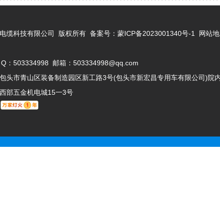
蒙古蒙星电缆科技有限公司 版权所有 备案号：
蒙ICP备2023001340号-1
网站地
 Q：503334998 邮箱：503334998@qq.com
包头市青山区装备制造园区新工路3号(包头市新宏昌专用车有限公司)院
西部五金机电城15一3号