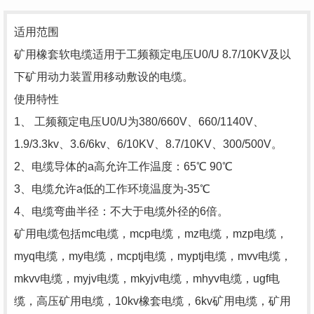
适用范围
矿用橡套软电缆适用于工频额定电压U0/U 8.7/10KV及以
下矿用动力装置用移动敷设的电缆。
使用特性
1、 工频额定电压U0/U为380/660V、660/1140V、
1.9/3.3kv、3.6/6kv、6/10KV、8.7/10KV、300/500V。
2、电缆导体的a高允许工作温度：65℃ 90℃
3、电缆允许a低的工作环境温度为-35℃
4、电缆弯曲半径：不大于电缆外径的6倍。
矿用电缆包括mc电缆，mcp电缆，mz电缆，mzp电缆，
myq电缆，my电缆，mcptj电缆，myptj电缆，mvv电缆，
mkvv电缆，myjv电缆，mkyjv电缆，mhyv电缆，ugf电
缆，高压矿用电缆，10kv橡套电缆，6kv矿用电缆，矿用