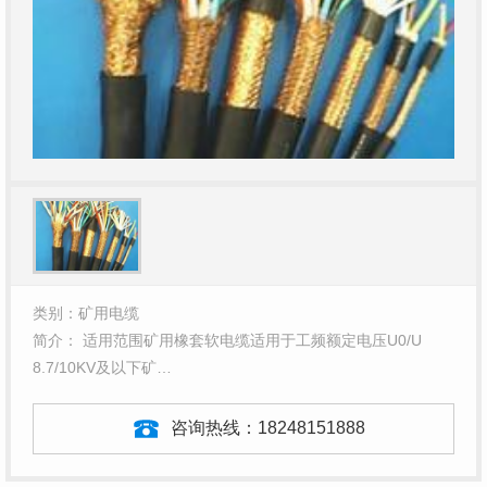
类别：矿用电缆
简介： 适用范围矿用橡套软电缆适用于工频额定电压U0/U
8.7/10KV及以下矿…
咨询热线：
18248151888